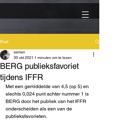
Post
asman
30 okt 2021
1 minuten om te lezen
BERG publieksfavoriet
tijdens IFFR
Met een gemiddelde van 4,5 (op 5) en 
slechts 0,024 punt achter nummer 1 is 
BERG door het publiek van het IFFR 
onderscheiden als een van de 
publieksfavorieten.